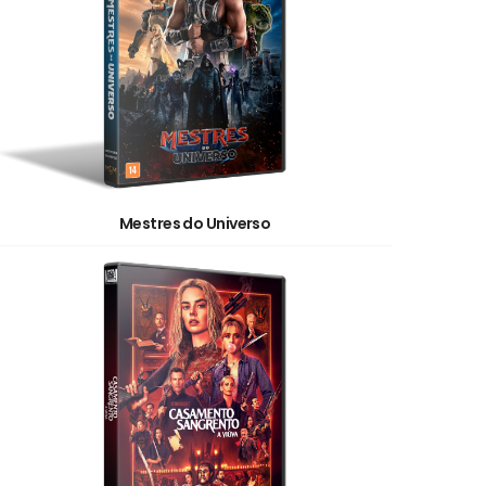
Mestres do Universo