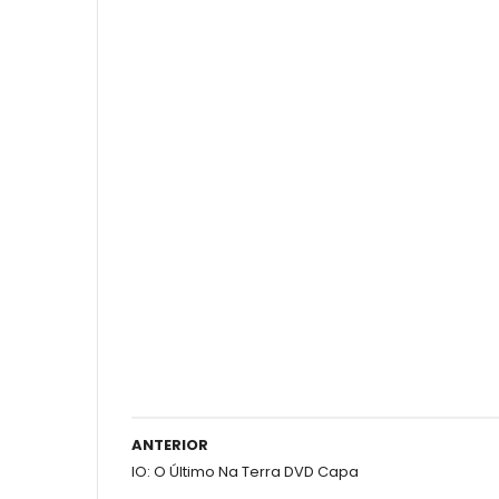
ANTERIOR
IO: O Último Na Terra DVD Capa