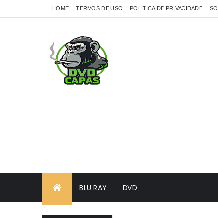
HOME
TERMOS DE USO
POLÍTICA DE PRIVACIDADE
SO
BLU RAY
DVD