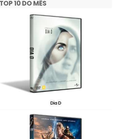
TOP 10 DO MÊS
Dia D