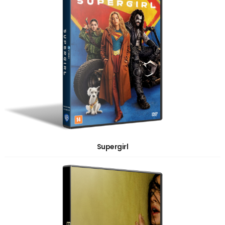
Supergirl