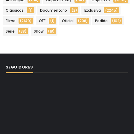
Clássicos
(1)
Documentário
(2)
Exclusiva
(2245)
Filme
(2140)
OFF
(1)
Oficial
(208)
Pedido
(102)
Série
(38)
Show
(18)
SEGUIDORES