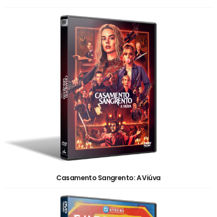
Casamento Sangrento: A Viúva