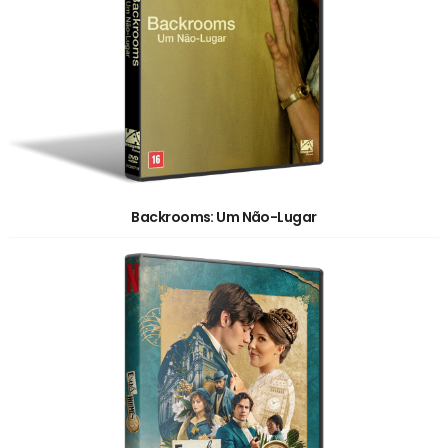
Backrooms: Um Não-Lugar