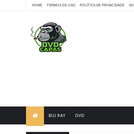
HOME
TERMOS DE USO
POLÍTICA DE PRIVACIDADE
SO
BLU RAY
DVD