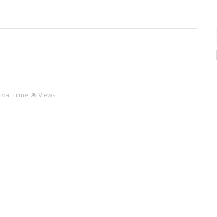
siva
,
Filme
Views