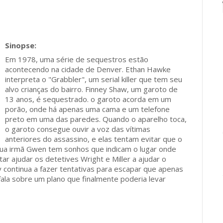
Em 1978, uma série de sequestros estão
acontecendo na cidade de Denver. Ethan Hawke
interpreta o "Grabbler", um serial killer que tem seu
alvo crianças do bairro. Finney Shaw, um garoto de
13 anos, é sequestrado. o garoto acorda em um
porão, onde há apenas uma cama e um telefone
preto em uma das paredes. Quando o aparelho toca,
o garoto consegue ouvir a voz das vítimas
anteriores do assassino, e elas tentam evitar que o
sua irmã Gwen tem sonhos que indicam o lugar onde
ar ajudar os detetives Wright e Miller a ajudar o
y continua a fazer tentativas para escapar que apenas
r fala sobre um plano que finalmente poderia levar