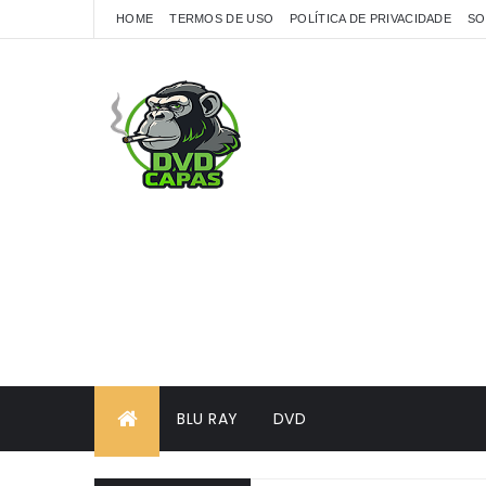
HOME
TERMOS DE USO
POLÍTICA DE PRIVACIDADE
SO
BLU RAY
DVD