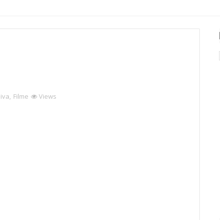
siva
,
Filme
Views