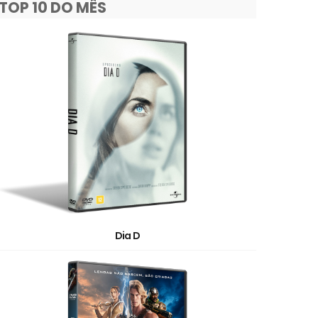
TOP 10 DO MÊS
Dia D