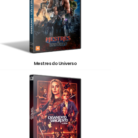
Mestres do Universo