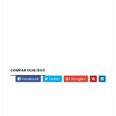
COMPARTILHE ISSO
Facebook
Twitter
Google+