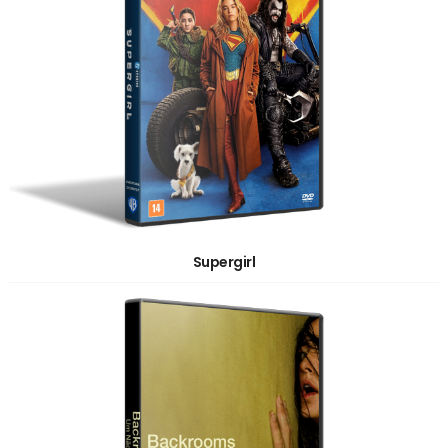
Supergirl