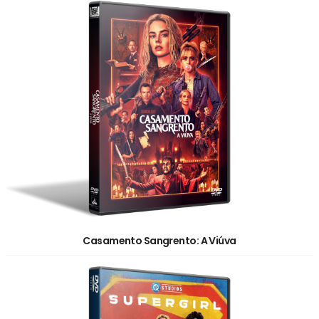
Casamento Sangrento: A Viúva