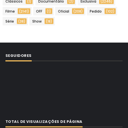
Clássicos
(1)
Documentário
(2)
Exclusiva
(2246)
Filme
(2141)
OFF
(1)
Oficial
(208)
Pedido
(102)
Série
(38)
Show
(18)
SEGUIDORES
TOTAL DE VISUALIZAÇÕES DE PÁGINA