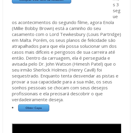
s 3
seg
ue
os acontecimentos do segundo filme, agora Enola
(Millie Bobby Brown) está a caminho do seu
casamento com o Lord Tewkesbury (Louis Partridge)
em Malta. Porém, os seus planos de felicidade são
atrapalhados para que ela possa solucionar um dos
casos mais difíceis e perigosos de sua carreira até
então. Dentro da carruagem, ela é perseguida e
avisada pelo Dr. John Watson (Himesh Patel) que o
seu irmão Sherlock Holmes (Henry Cavill) foi
sequestrado. Enquanto tenta desvendar as pistas e
provar a sua capacidade para a sua mãe, os seus
sonhos pessoais se chocam com seus desejos
profissionais e ela precisará descobrir o que
verdadeiramente deseja.
Obter Capa