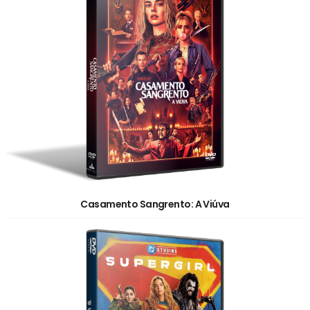
Casamento Sangrento: A Viúva