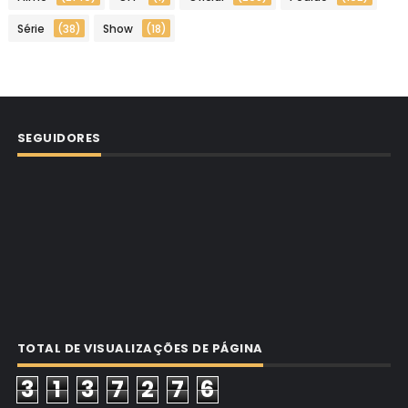
Série
(38)
Show
(18)
SEGUIDORES
TOTAL DE VISUALIZAÇÕES DE PÁGINA
3
1
3
7
2
7
6