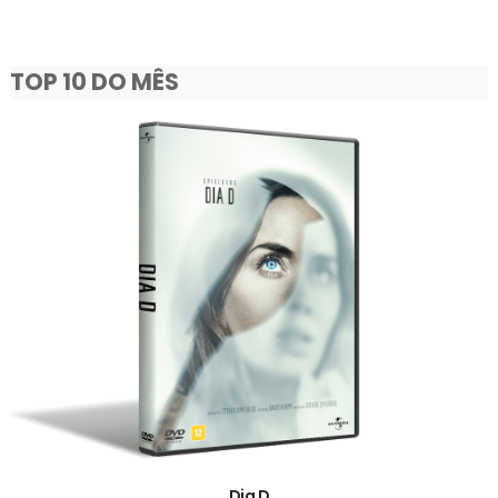
TOP 10 DO MÊS
Dia D