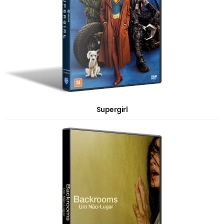
Supergirl