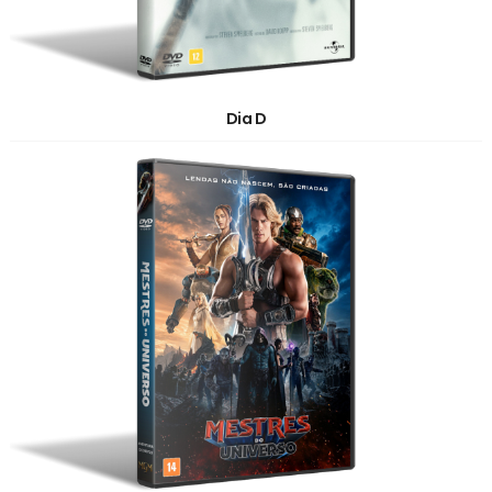
Dia D