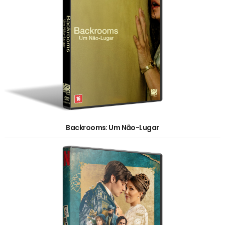
Backrooms: Um Não-Lugar