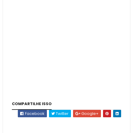
COMPARTILHE ISSO
Facebook
Twitter
Google+