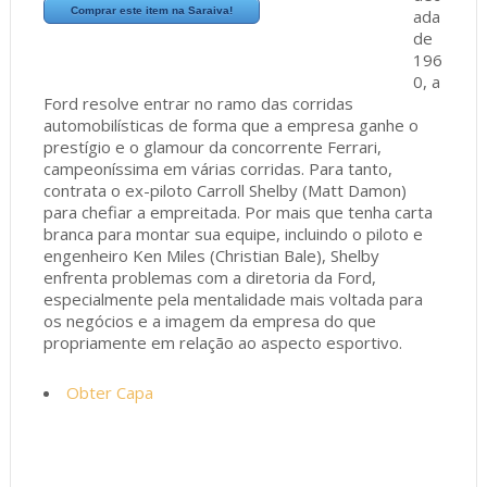
Comprar este item na Saraiva!
ada
de
196
0, a
Ford resolve entrar no ramo das corridas
automobilísticas de forma que a empresa ganhe o
prestígio e o glamour da concorrente Ferrari,
campeoníssima em várias corridas. Para tanto,
contrata o ex-piloto Carroll Shelby (Matt Damon)
para chefiar a empreitada. Por mais que tenha carta
branca para montar sua equipe, incluindo o piloto e
engenheiro Ken Miles (Christian Bale), Shelby
enfrenta problemas com a diretoria da Ford,
especialmente pela mentalidade mais voltada para
os negócios e a imagem da empresa do que
propriamente em relação ao aspecto esportivo.
Obter Capa