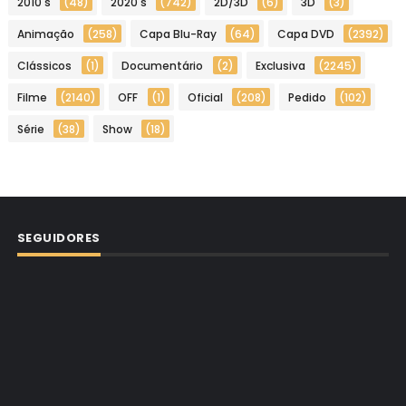
2010's
(48)
2020's
(742)
2D/3D
(6)
3D
(3)
Animação
(258)
Capa Blu-Ray
(64)
Capa DVD
(2392)
Clássicos
(1)
Documentário
(2)
Exclusiva
(2245)
Filme
(2140)
OFF
(1)
Oficial
(208)
Pedido
(102)
Série
(38)
Show
(18)
SEGUIDORES