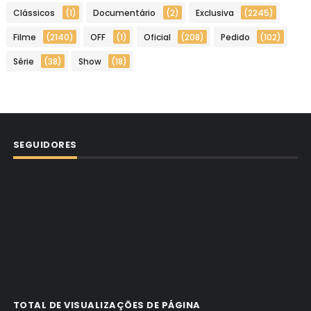
Clássicos
(1)
Documentário
(2)
Exclusiva
(2245)
Filme
(2140)
OFF
(1)
Oficial
(208)
Pedido
(102)
Série
(38)
Show
(18)
SEGUIDORES
TOTAL DE VISUALIZAÇÕES DE PÁGINA