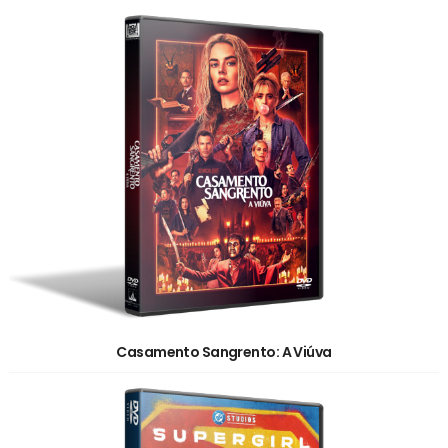
Casamento Sangrento: A Viúva