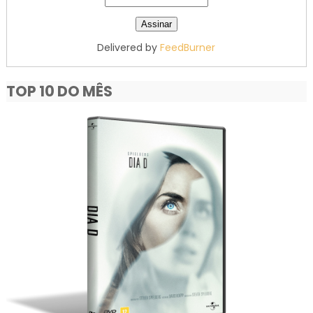
Delivered by
FeedBurner
TOP 10 DO MÊS