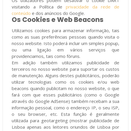
Os utilizadores podem desativar o cookie DART
visitando a Política de
privacidade da rede de
conteúdo
e dos anúncios do Google.
Os Cookies e Web Beacons
Utilizamos cookies para armazenar informação, tais
como as suas preferências pessoas quando visita o
nosso website. Isto poderá incluir um simples popup,
ou uma ligação em vários serviços que
providenciamos, tais como fóruns.
Em adição também utilizamos publicidade de
terceiros no nosso website para suportar os custos
de manutenção. Alguns destes publicitários, poderão
utilizar tecnologias como os cookies e/ou web
beacons quando publicitam no nosso website, o que
fará com que esses publicitários (como o Google
através do Google AdSense) também recebam a sua
informação pessoal, como o endereço IP, o seu ISP,
o seu browser, etc. Esta função é geralmente
utilizada para geotargeting (mostrar publicidade de
Lisboa apenas aos leitores oriundos de Lisboa por