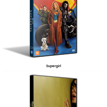
Supergirl