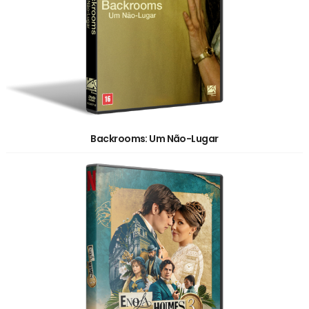
Backrooms: Um Não-Lugar