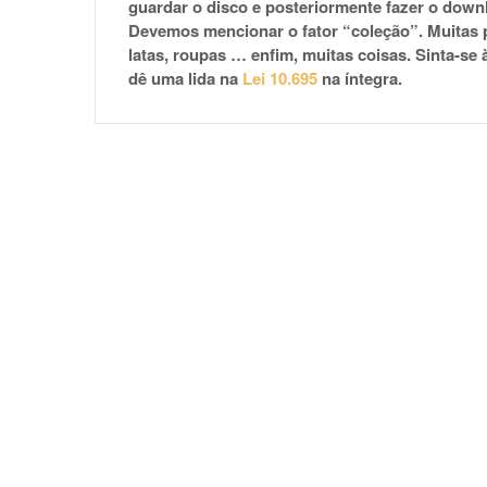
guardar o disco e posteriormente fazer o down
Devemos mencionar o fator “coleção”. Muitas 
latas, roupas … enfim, muitas coisas. Sinta-se
dê uma lida na
Lei 10.695
na íntegra.