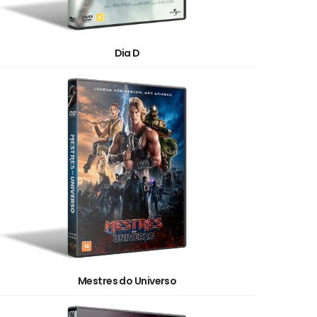
Dia D
Mestres do Universo