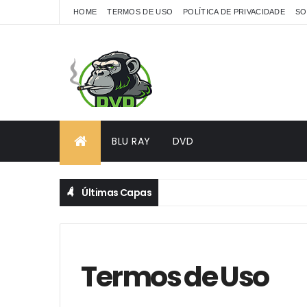
HOME
TERMOS DE USO
POLÍTICA DE PRIVACIDADE
SO
BLU RAY
DVD
Últimas Capas
Termos de Uso