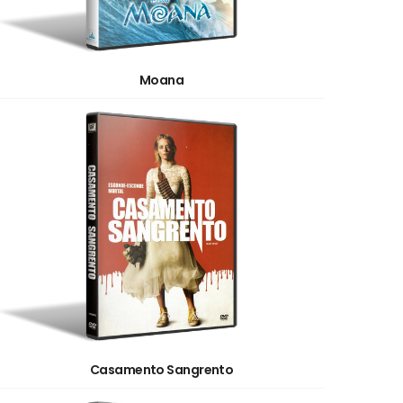
Moana
Casamento Sangrento