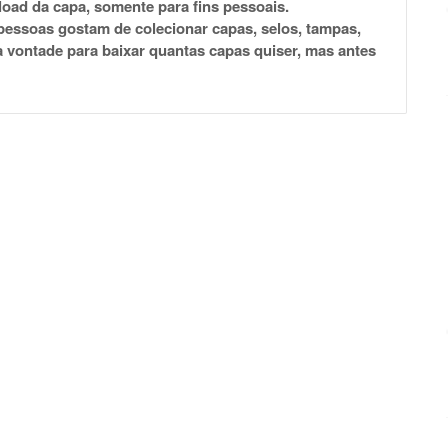
load da capa, somente para fins pessoais.
pessoas gostam de colecionar capas, selos, tampas,
 à vontade para baixar quantas capas quiser, mas antes