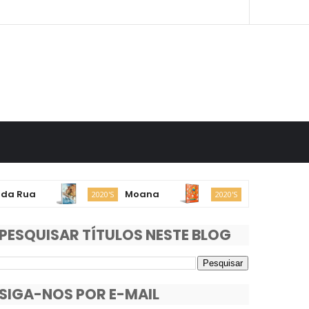
ua
Moana
Minions & Monstro
2020'S
2020'S
PESQUISAR TÍTULOS NESTE BLOG
SIGA-NOS POR E-MAIL