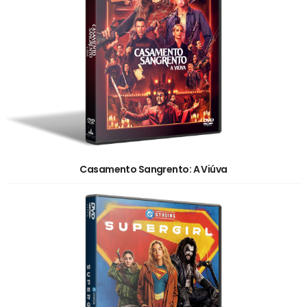
Casamento Sangrento: A Viúva