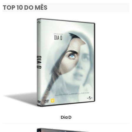
TOP 10 DO MÊS
Dia D