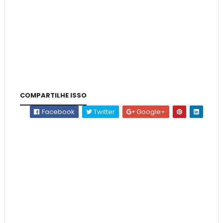
COMPARTILHE ISSO
Facebook
Twitter
Google+