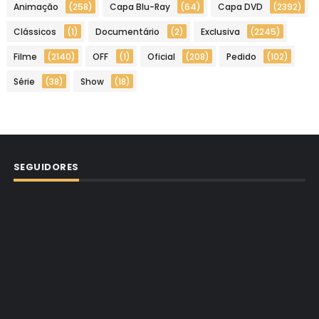
Animação
(258)
Capa Blu-Ray
(64)
Capa DVD
(2392)
Clássicos
(1)
Documentário
(2)
Exclusiva
(2245)
Filme
(2140)
OFF
(1)
Oficial
(208)
Pedido
(102)
Série
(38)
Show
(18)
SEGUIDORES