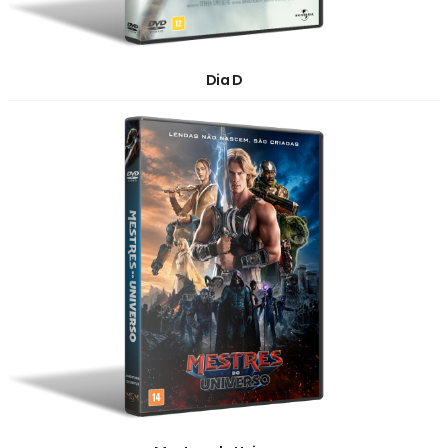
Dia D