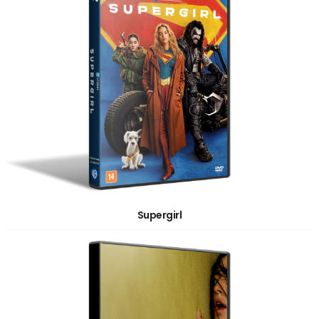
Supergirl