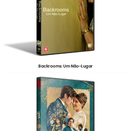
Backrooms: Um Não-Lugar