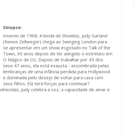
Inverno de 1968: A lenda do Showbiz, Judy Garland
(Renee Zellweger) chega ao Swinging London para
se apresentar em um show esgotado no Talk of the
Town, 30 anos depois de ter atingido o estrelato em
O Mágico de Oz. Depois de trabalhar por 45 dos
seus 47 anos, ela está exausta - assombrada pelas
lembranças de uma infância perdida para Hollywood
e dominada pelo desejo de voltar para casa com
seus filhos. Ela terá forças para continuar?
hecidas, Judy celebra a voz, a capacidade de amar e