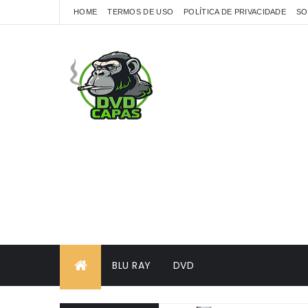
HOME
TERMOS DE USO
POLÍTICA DE PRIVACIDADE
SO
BLU RAY
DVD