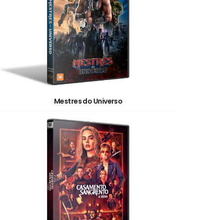
Mestres do Universo