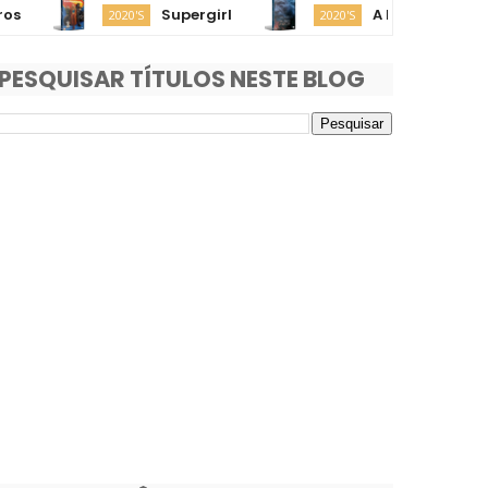
Supergirl
A Morte de Robin Hoo
2020'S
2020'S
PESQUISAR TÍTULOS NESTE BLOG