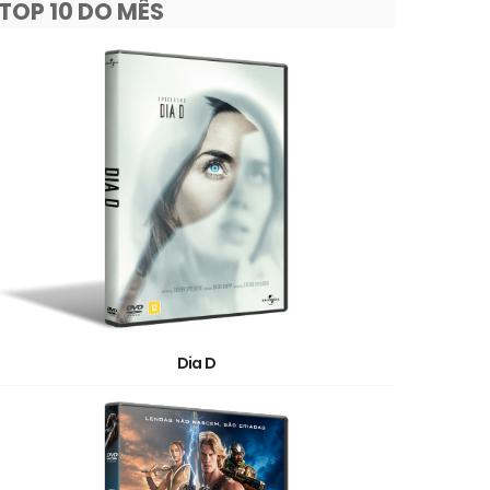
TOP 10 DO MÊS
Dia D