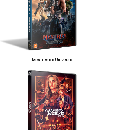
Mestres do Universo