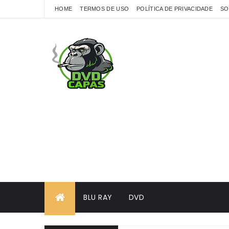
HOME
TERMOS DE USO
POLÍTICA DE PRIVACIDADE
SO
BLU RAY
DVD