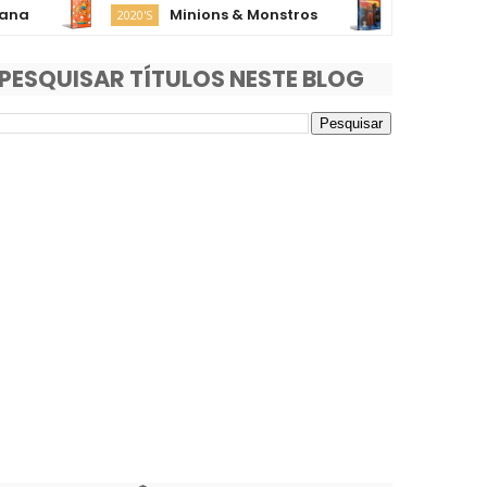
Minions & Monstros
Supergirl
2020'S
2020'S
PESQUISAR TÍTULOS NESTE BLOG