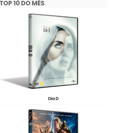
TOP 10 DO MÊS
Dia D