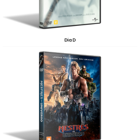
Dia D