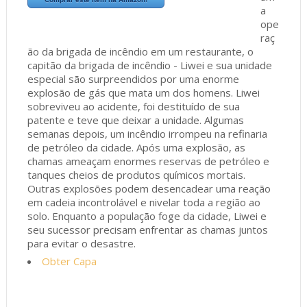
a
ope
raç
ão da brigada de incêndio em um restaurante, o
capitão da brigada de incêndio - Liwei e sua unidade
especial são surpreendidos por uma enorme
explosão de gás que mata um dos homens. Liwei
sobreviveu ao acidente, foi destituído de sua
patente e teve que deixar a unidade. Algumas
semanas depois, um incêndio irrompeu na refinaria
de petróleo da cidade. Após uma explosão, as
chamas ameaçam enormes reservas de petróleo e
tanques cheios de produtos químicos mortais.
Outras explosões podem desencadear uma reação
em cadeia incontrolável e nivelar toda a região ao
solo. Enquanto a população foge da cidade, Liwei e
seu sucessor precisam enfrentar as chamas juntos
para evitar o desastre.
Obter Capa