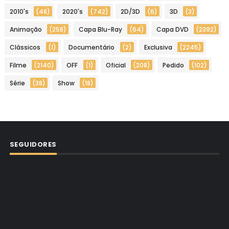
2010's
(48)
2020's
(742)
2D/3D
(6)
3D
(3)
Animação
(258)
Capa Blu-Ray
(64)
Capa DVD
(2392)
Clássicos
(1)
Documentário
(2)
Exclusiva
(2245)
Filme
(2140)
OFF
(1)
Oficial
(208)
Pedido
(102)
Série
(38)
Show
(18)
SEGUIDORES