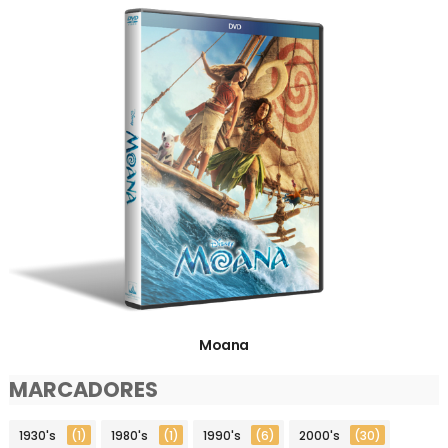
Moana
MARCADORES
1930's
(1)
1980's
(1)
1990's
(6)
2000's
(30)