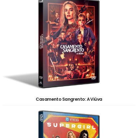
Casamento Sangrento: A Viúva