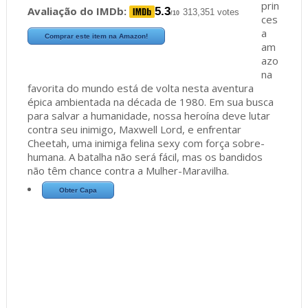
prin
Avaliação do IMDb:
5.3
313,351 votes
/10
ces
a
Comprar este item na Amazon!
am
azo
na
favorita do mundo está de volta nesta aventura
épica ambientada na década de 1980. Em sua busca
para salvar a humanidade, nossa heroína deve lutar
contra seu inimigo, Maxwell Lord, e enfrentar
Cheetah, uma inimiga felina sexy com força sobre-
humana. A batalha não será fácil, mas os bandidos
não têm chance contra a Mulher-Maravilha.
Obter Capa