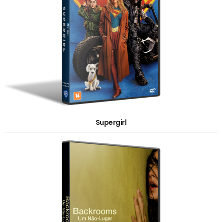
Supergirl