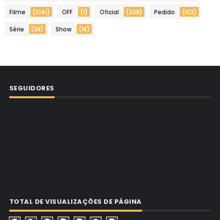
Filme
(2141)
OFF
(1)
Oficial
(208)
Pedido
(102)
Série
(38)
Show
(18)
SEGUIDORES
TOTAL DE VISUALIZAÇÕES DE PÁGINA