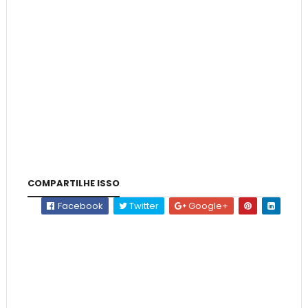
COMPARTILHE ISSO
Facebook
Twitter
Google+