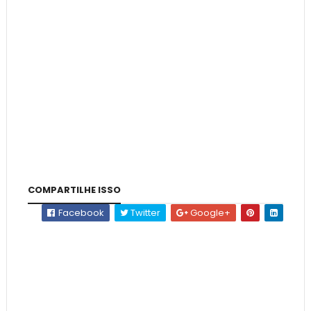
COMPARTILHE ISSO
Facebook
Twitter
Google+