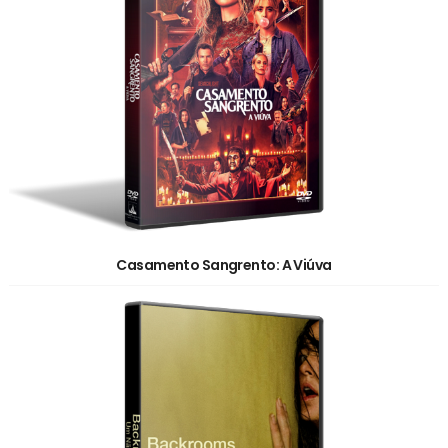
Casamento Sangrento: A Viúva