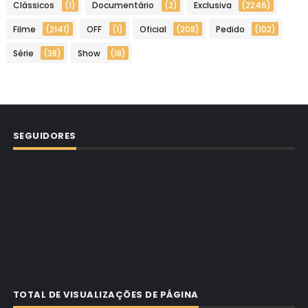
Clássicos
(1)
Documentário
(2)
Exclusiva
(2246)
Filme
(2141)
OFF
(1)
Oficial
(208)
Pedido
(102)
Série
(38)
Show
(18)
SEGUIDORES
TOTAL DE VISUALIZAÇÕES DE PÁGINA