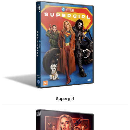
Supergirl