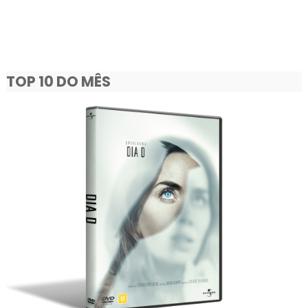
TOP 10 DO MÊS