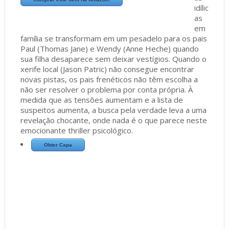
idílic
as
em
família se transformam em um pesadelo para os pais
Paul (Thomas Jane) e Wendy (Anne Heche) quando
sua filha desaparece sem deixar vestígios. Quando o
xerife local (Jason Patric) não consegue encontrar
novas pistas, os pais frenéticos não têm escolha a
não ser resolver o problema por conta própria. À
medida que as tensões aumentam e a lista de
suspeitos aumenta, a busca pela verdade leva a uma
revelação chocante, onde nada é o que parece neste
emocionante thriller psicológico.
Obter Capa