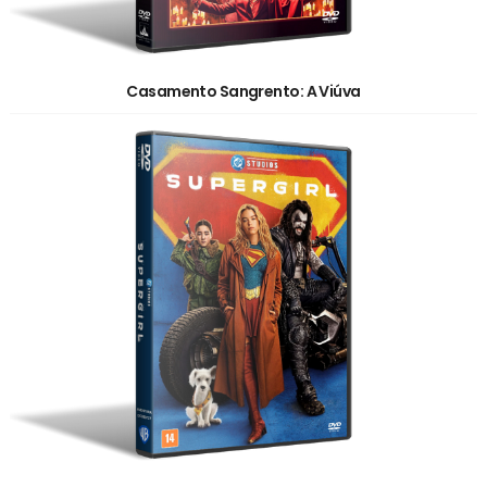
Casamento Sangrento: A Viúva