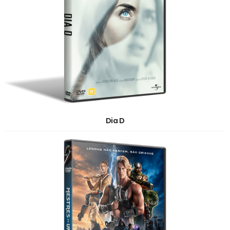
Dia D