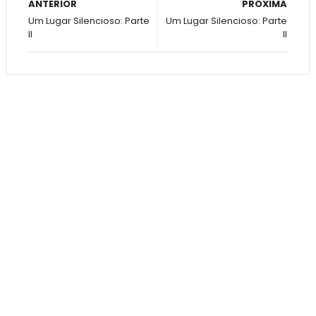
ANTERIOR
PRÓXIMA
Um Lugar Silencioso: Parte
Um Lugar Silencioso: Parte
II
II