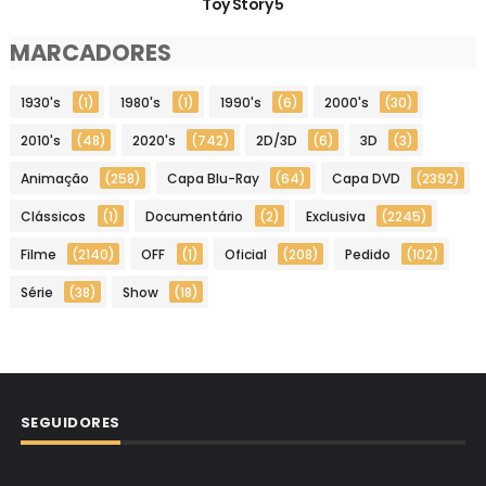
Toy Story 5
MARCADORES
1930's
(1)
1980's
(1)
1990's
(6)
2000's
(30)
2010's
(48)
2020's
(742)
2D/3D
(6)
3D
(3)
Animação
(258)
Capa Blu-Ray
(64)
Capa DVD
(2392)
Clássicos
(1)
Documentário
(2)
Exclusiva
(2245)
Filme
(2140)
OFF
(1)
Oficial
(208)
Pedido
(102)
Série
(38)
Show
(18)
SEGUIDORES