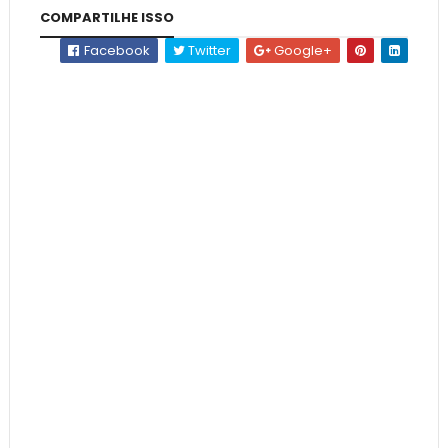
COMPARTILHE ISSO
Facebook
Twitter
Google+