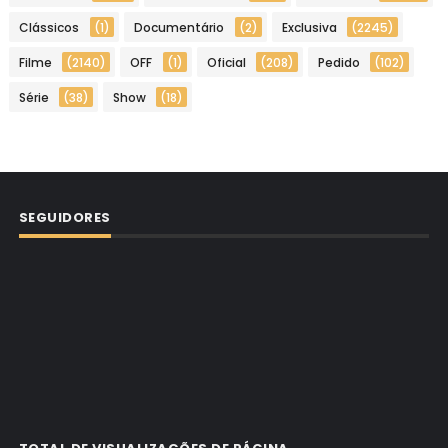
Clássicos
(1)
Documentário
(2)
Exclusiva
(2245)
Filme
(2140)
OFF
(1)
Oficial
(208)
Pedido
(102)
Série
(38)
Show
(18)
SEGUIDORES