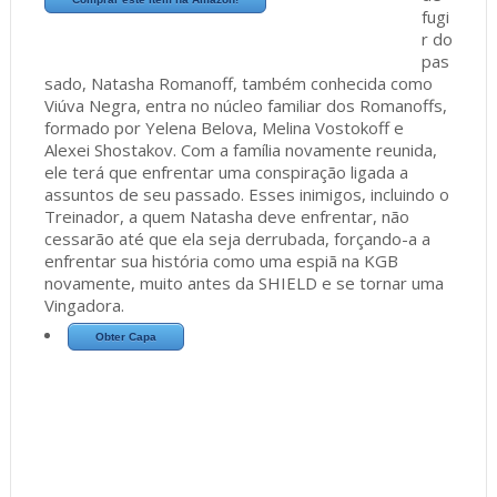
fugi
r do
pas
sado, Natasha Romanoff, também conhecida como
Viúva Negra, entra no núcleo familiar dos Romanoffs,
formado por Yelena Belova, Melina Vostokoff e
Alexei Shostakov. Com a família novamente reunida,
ele terá que enfrentar uma conspiração ligada a
assuntos de seu passado. Esses inimigos, incluindo o
Treinador, a quem Natasha deve enfrentar, não
cessarão até que ela seja derrubada, forçando-a a
enfrentar sua história como uma espiã na KGB
novamente, muito antes da SHIELD e se tornar uma
Vingadora.
Obter Capa