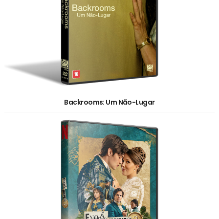
Backrooms: Um Não-Lugar