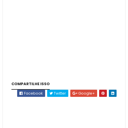
COMPARTILHE ISSO
Facebook
Twitter
Google+