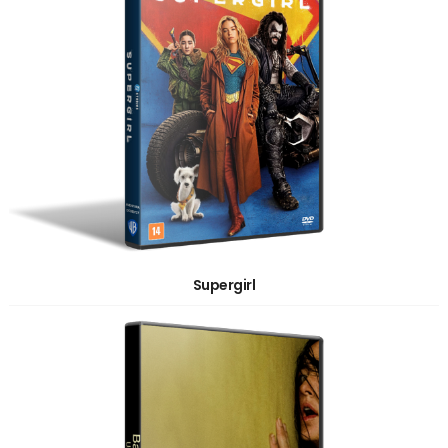
Supergirl