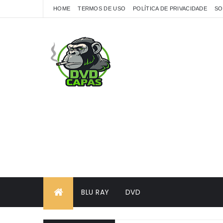
HOME
TERMOS DE USO
POLÍTICA DE PRIVACIDADE
SO
BLU RAY
DVD