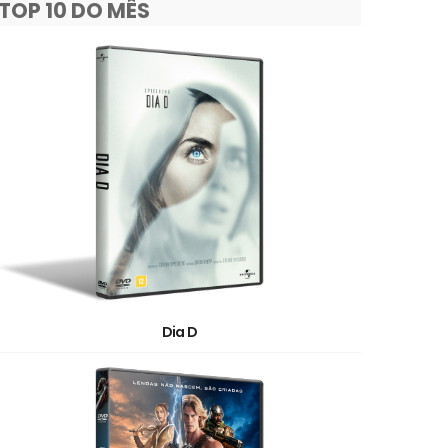
TOP 10 DO MÊS
Dia D