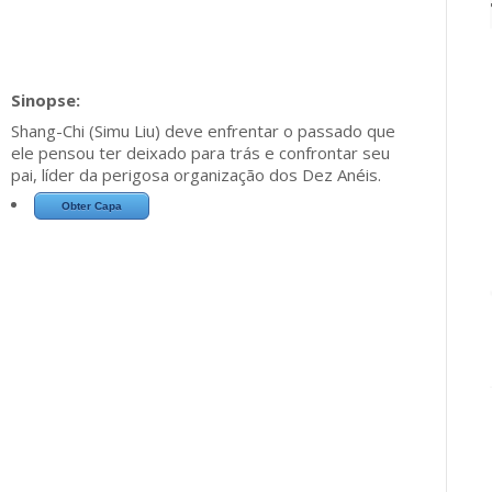
Shang-Chi (Simu Liu) deve enfrentar o passado que
ele pensou ter deixado para trás e confrontar seu
pai, líder da perigosa organização dos Dez Anéis.
Obter Capa