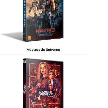
Mestres do Universo