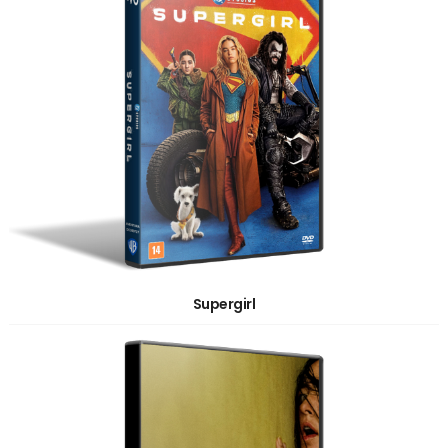
Supergirl