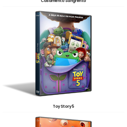
Casamento Sangrento
Toy Story 5