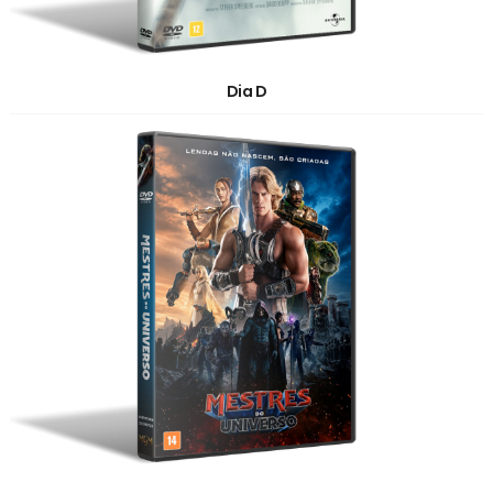
Dia D