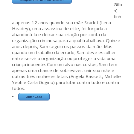
Gilla
n)
tinh
a apenas 12 anos quando sua mãe Scarlet (Lena
Headey), uma assassina de elite, foi forçada a
abandoná-la e deixar sua criação por conta da
organização criminosa para a qual trabalhava. Quinze
anos depois, Sam seguiu os passos da mãe. Mas
quando um trabalho dá errado, Sam deve escolher
entre servir a organização ou proteger a vida uma
criança inocente. Com um alvo nas costas, Sam tem
apenas uma chance de sobreviver: unir sua mãe e
outras três mulheres letais (Angela Bassett, Michelle
Yeoh e Carla Gugino) para lutar contra tudo e contra
todos.
Obter Capa