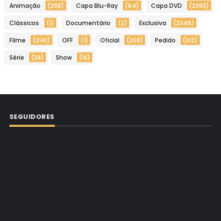
Animação
(258)
Capa Blu-Ray
(64)
Capa DVD
(2393)
Clássicos
(1)
Documentário
(2)
Exclusiva
(2246)
Filme
(2141)
OFF
(1)
Oficial
(208)
Pedido
(102)
Série
(38)
Show
(18)
SEGUIDORES