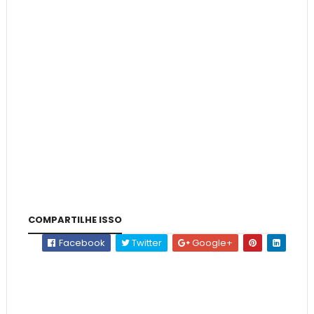
COMPARTILHE ISSO
Facebook
Twitter
Google+