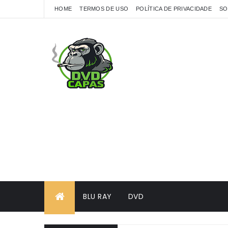
HOME
TERMOS DE USO
POLÍTICA DE PRIVACIDADE
SO
BLU RAY
DVD