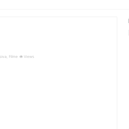
siva
,
Filme
Views