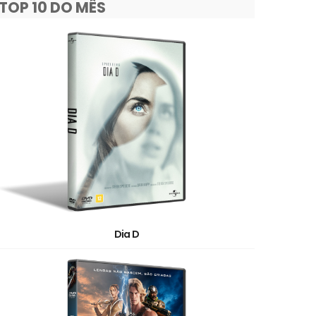
TOP 10 DO MÊS
Dia D