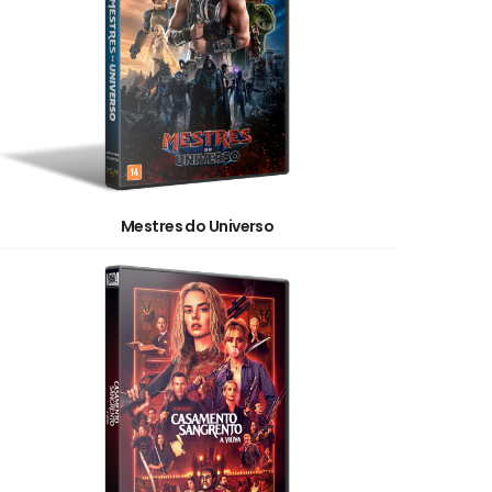
Mestres do Universo