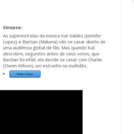
As superestrelas da música Kat Valdez (Jennifer
Lopez) e Bastian (Maluma) vão se casar diante de
uma audiência global de fãs. Mas quando Kat
descobre, segundos antes de seus votos, que
Bastian foi infiel, ela decide se casar com Charlie
(Owen Wilson), um estranho na multidão.
Obter Capa