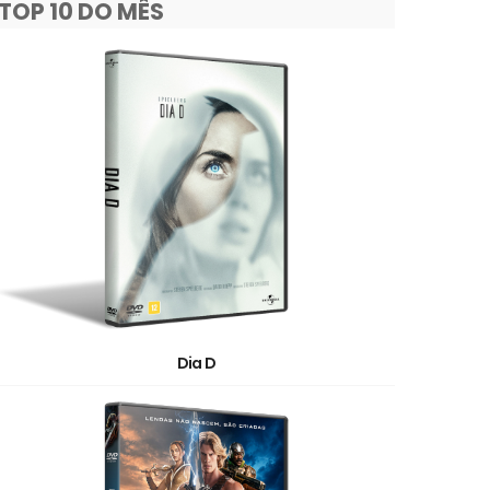
TOP 10 DO MÊS
Dia D