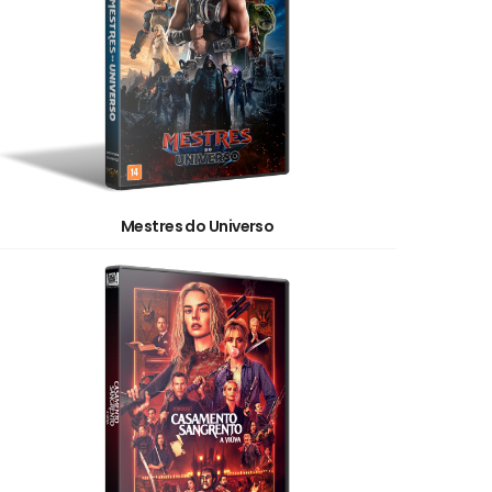
Mestres do Universo