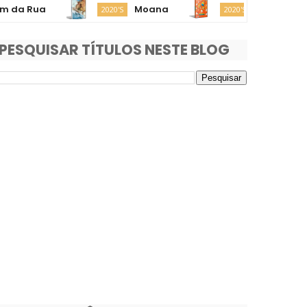
 Rua
Moana
Minions & Monst
2020'S
2020'S
PESQUISAR TÍTULOS NESTE BLOG