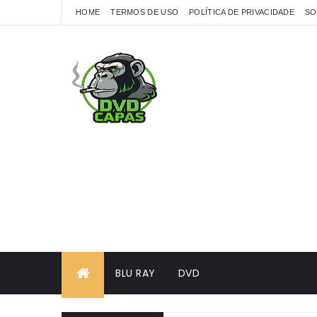
HOME
TERMOS DE USO
POLÍTICA DE PRIVACIDADE
SO
BLU RAY
DVD