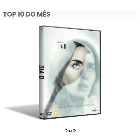
TOP 10 DO MÊS
Dia D