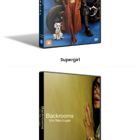
Supergirl