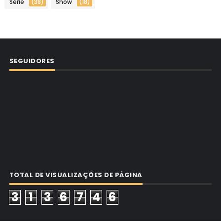
Série
(38)
Show
(18)
SEGUIDORES
TOTAL DE VISUALIZAÇÕES DE PÁGINA
3
1
3
6
7
4
6