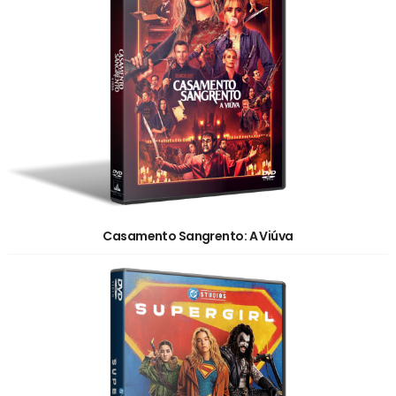
Casamento Sangrento: A Viúva