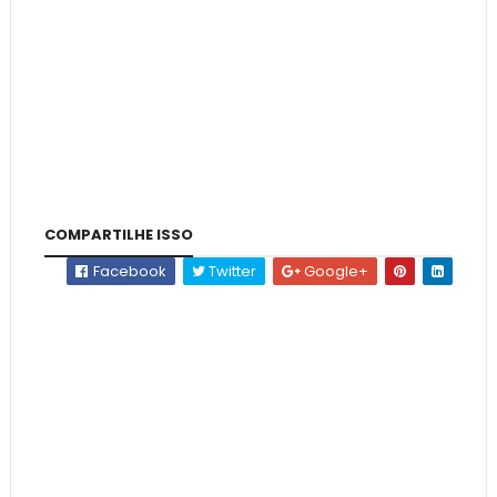
COMPARTILHE ISSO
Facebook
Twitter
Google+