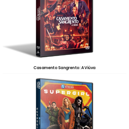
Casamento Sangrento: A Viúva