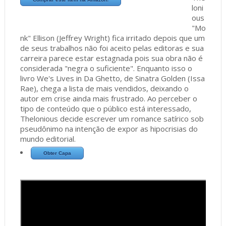
loni
ous
"Mo
nk" Ellison (Jeffrey Wright) fica irritado depois que um
de seus trabalhos não foi aceito pelas editoras e sua
carreira parece estar estagnada pois sua obra não é
considerada "negra o suficiente". Enquanto isso o
livro We's Lives in Da Ghetto, de Sinatra Golden (Issa
Rae), chega a lista de mais vendidos, deixando o
autor em crise ainda mais frustrado. Ao perceber o
tipo de conteúdo que o público está interessado,
Thelonious decide escrever um romance satírico sob
pseudônimo na intenção de expor as hipocrisias do
mundo editorial.
Obter Capa