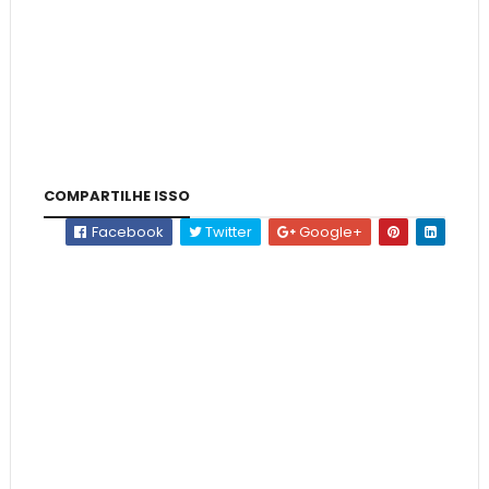
COMPARTILHE ISSO
Facebook
Twitter
Google+