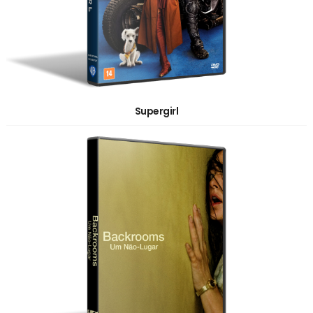
Supergirl