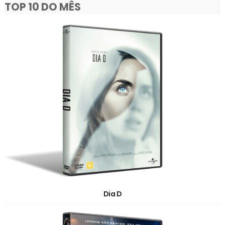
TOP 10 DO MÊS
Dia D