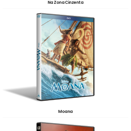
Na Zona Cinzenta
Moana