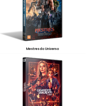
Mestres do Universo