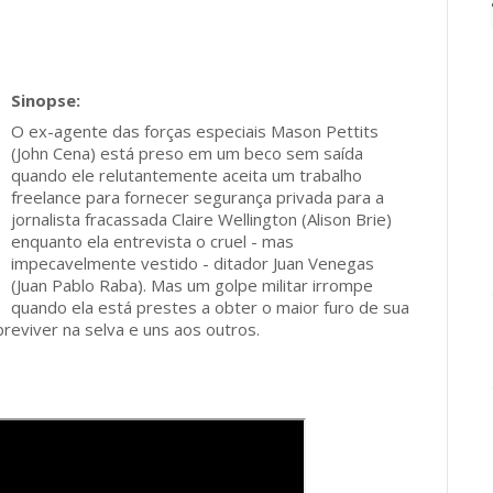
O ex-agente das forças especiais Mason Pettits
(John Cena) está preso em um beco sem saída
quando ele relutantemente aceita um trabalho
freelance para fornecer segurança privada para a
jornalista fracassada Claire Wellington (Alison Brie)
enquanto ela entrevista o cruel - mas
impecavelmente vestido - ditador Juan Venegas
(Juan Pablo Raba). Mas um golpe militar irrompe
quando ela está prestes a obter o maior furo de sua
reviver na selva e uns aos outros.