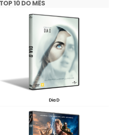
TOP 10 DO MÊS
Dia D