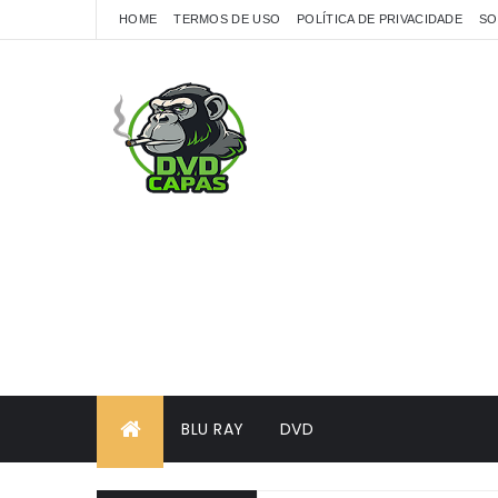
HOME
TERMOS DE USO
POLÍTICA DE PRIVACIDADE
SO
BLU RAY
DVD