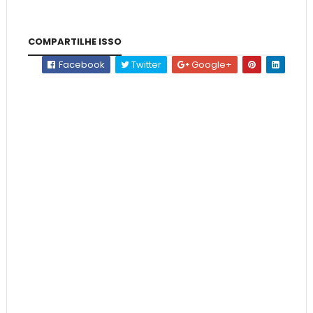
COMPARTILHE ISSO
Facebook
Twitter
Google+