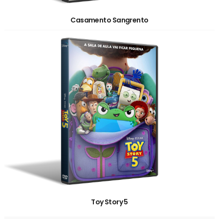
Casamento Sangrento
Toy Story 5