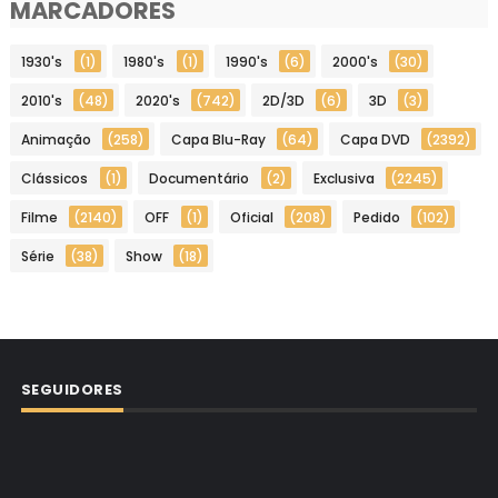
MARCADORES
1930's
(1)
1980's
(1)
1990's
(6)
2000's
(30)
2010's
(48)
2020's
(742)
2D/3D
(6)
3D
(3)
Animação
(258)
Capa Blu-Ray
(64)
Capa DVD
(2392)
Clássicos
(1)
Documentário
(2)
Exclusiva
(2245)
Filme
(2140)
OFF
(1)
Oficial
(208)
Pedido
(102)
Série
(38)
Show
(18)
SEGUIDORES