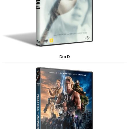
Dia D