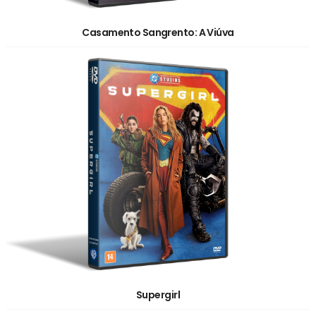
Casamento Sangrento: A Viúva
Supergirl