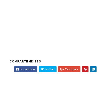
COMPARTILHE ISSO
Facebook
Twitter
Google+