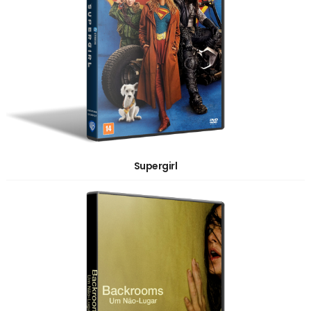
Supergirl