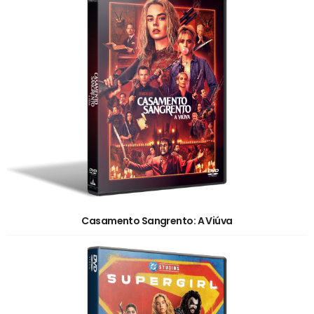
Casamento Sangrento: A Viúva