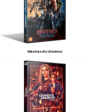
Mestres do Universo