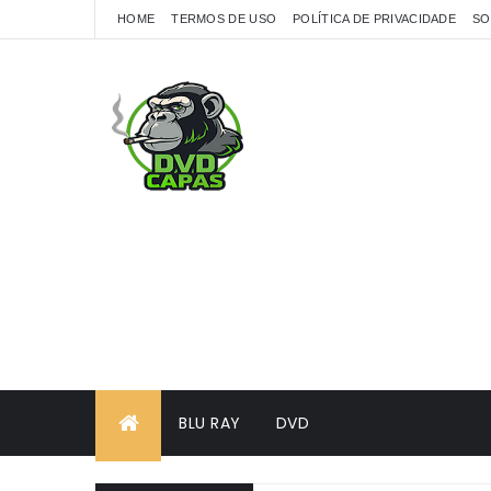
HOME
TERMOS DE USO
POLÍTICA DE PRIVACIDADE
SO
BLU RAY
DVD