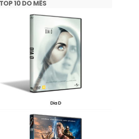
TOP 10 DO MÊS
Dia D