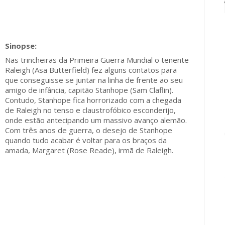
Nas trincheiras da Primeira Guerra Mundial o tenente
Raleigh (Asa Butterfield) fez alguns contatos para
que conseguisse se juntar na linha de frente ao seu
amigo de infância, capitão Stanhope (Sam Claflin).
Contudo, Stanhope fica horrorizado com a chegada
de Raleigh no tenso e claustrofóbico esconderijo,
onde estão antecipando um massivo avanço alemão.
Com três anos de guerra, o desejo de Stanhope
quando tudo acabar é voltar para os braços da
amada, Margaret (Rose Reade), irmã de Raleigh.