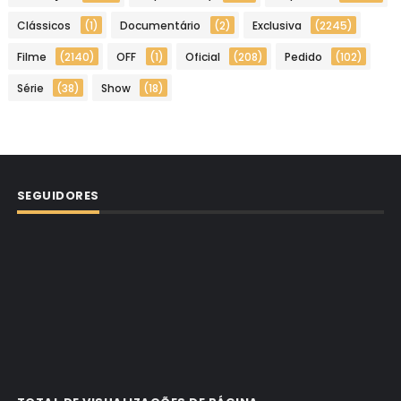
Clássicos
(1)
Documentário
(2)
Exclusiva
(2245)
Filme
(2140)
OFF
(1)
Oficial
(208)
Pedido
(102)
Série
(38)
Show
(18)
SEGUIDORES