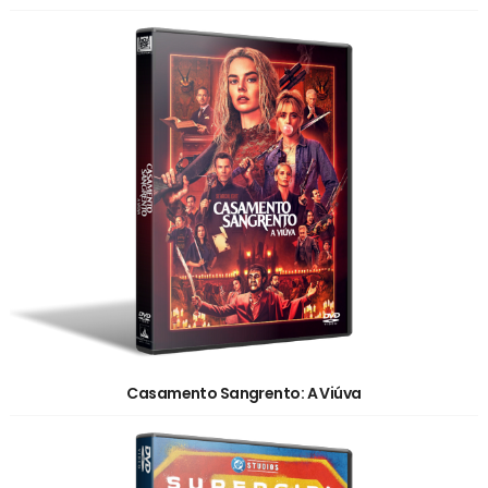
Casamento Sangrento: A Viúva