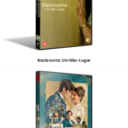
Backrooms: Um Não-Lugar