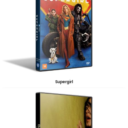
Supergirl