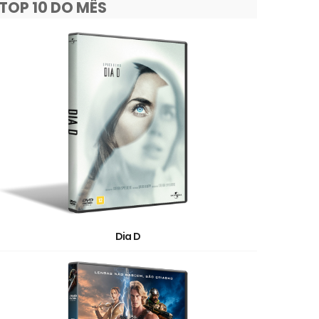
TOP 10 DO MÊS
Dia D