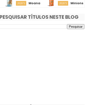
Moana
Minions & Monstros
2020'S
2020'S
PESQUISAR TÍTULOS NESTE BLOG