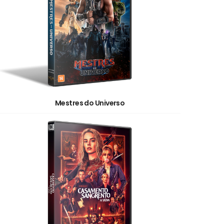
Mestres do Universo