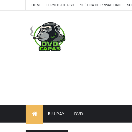
HOME
TERMOS DE USO
POLÍTICA DE PRIVACIDADE
SO
BLU RAY
DVD