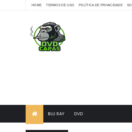
HOME
TERMOS DE USO
POLÍTICA DE PRIVACIDADE
SO
BLU RAY
DVD