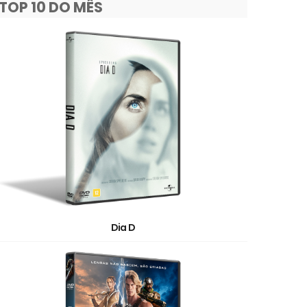
TOP 10 DO MÊS
Dia D