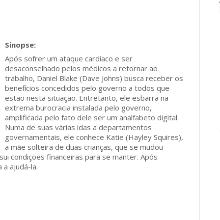
Após sofrer um ataque cardíaco e ser
desaconselhado pelos médicos a retornar ao
trabalho, Daniel Blake (Dave Johns) busca receber os
benefícios concedidos pelo governo a todos que
estão nesta situação. Entretanto, ele esbarra na
extrema burocracia instalada pelo governo,
amplificada pelo fato dele ser um analfabeto digital.
Numa de suas várias idas a departamentos
governamentais, ele conhece Katie (Hayley Squires),
a mãe solteira de duas crianças, que se mudou
i condições financeiras para se manter. Após
 a ajudá-la.