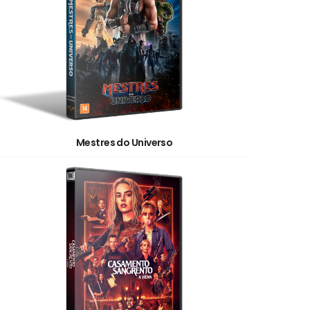
Mestres do Universo