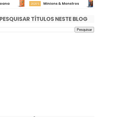
Minions & Monstros
Supergir
2020'S
2020'S
PESQUISAR TÍTULOS NESTE BLOG