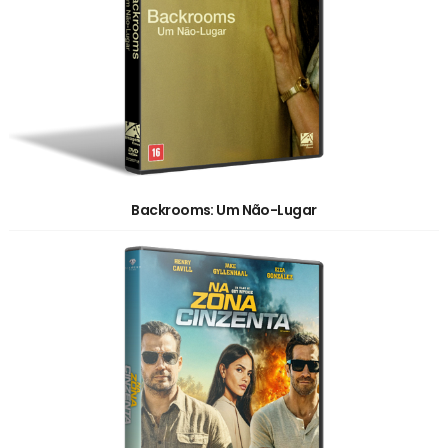
Backrooms: Um Não-Lugar