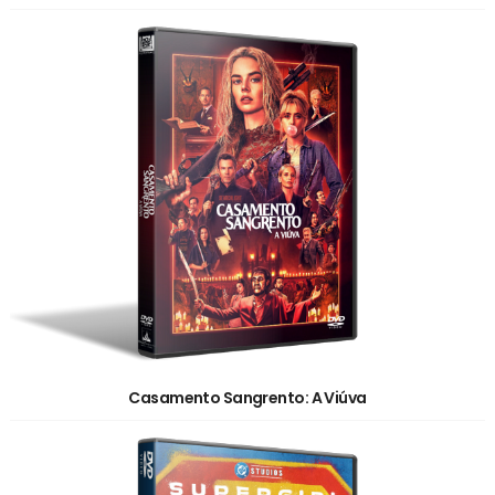
Casamento Sangrento: A Viúva