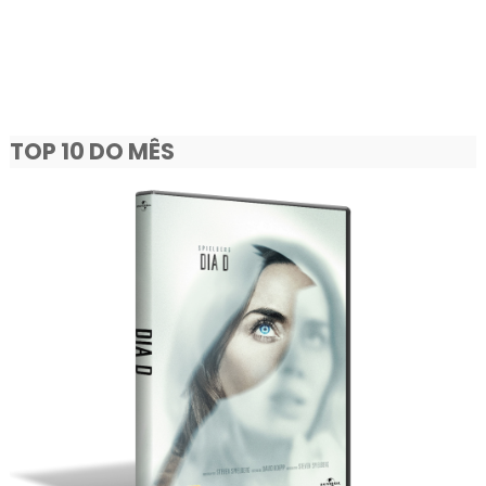
TOP 10 DO MÊS