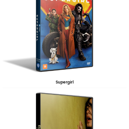
Supergirl