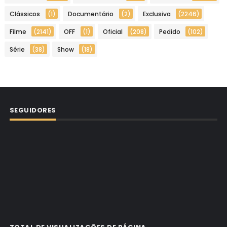
Clássicos
(1)
Documentário
(2)
Exclusiva
(2246)
Filme
(2141)
OFF
(1)
Oficial
(208)
Pedido
(102)
Série
(38)
Show
(18)
SEGUIDORES