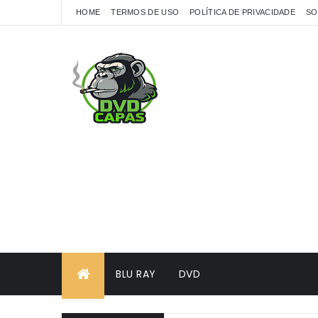
HOME
TERMOS DE USO
POLÍTICA DE PRIVACIDADE
SO
BLU RAY
DVD