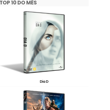
TOP 10 DO MÊS
Dia D