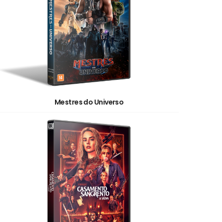
Mestres do Universo