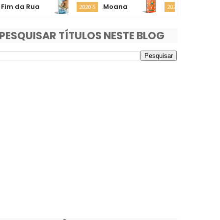
 Rua
Moana
Minions & Mons
2020'S
2020'S
PESQUISAR TÍTULOS NESTE BLOG