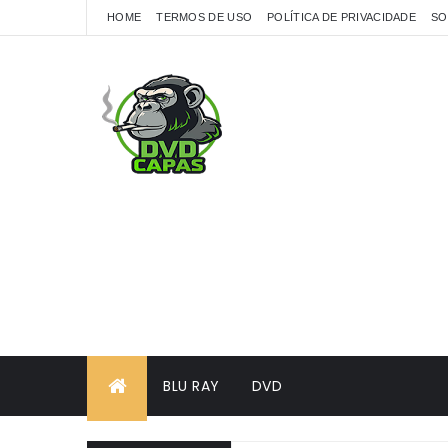
HOME
TERMOS DE USO
POLÍTICA DE PRIVACIDADE
SO
BLU RAY
DVD