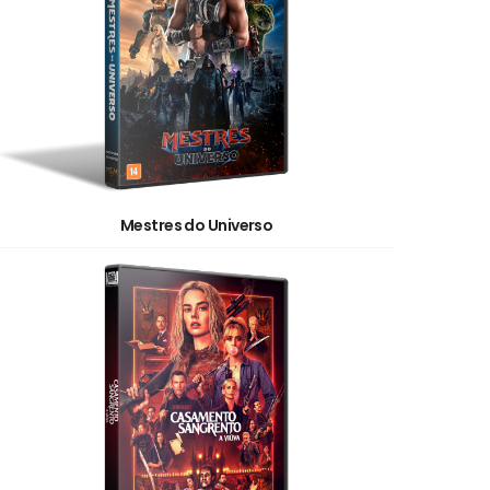
Mestres do Universo