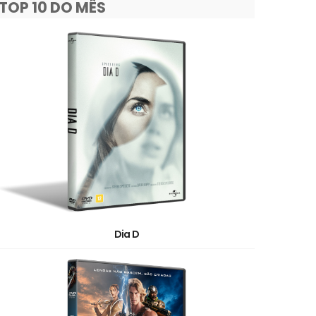
TOP 10 DO MÊS
Dia D