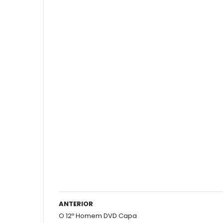
ANTERIOR
O 12º Homem DVD Capa