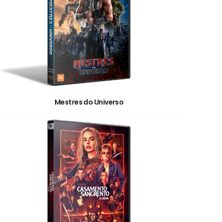
Mestres do Universo