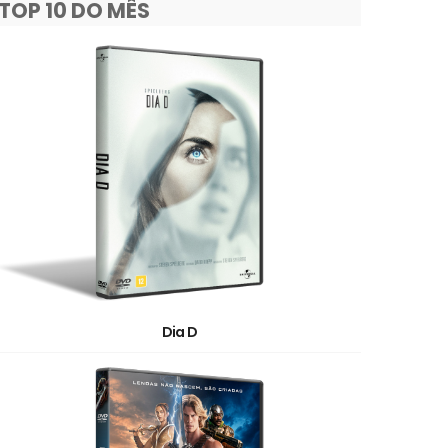
TOP 10 DO MÊS
Dia D