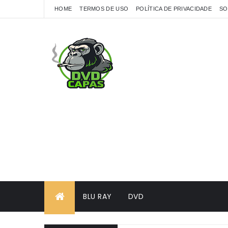
HOME
TERMOS DE USO
POLÍTICA DE PRIVACIDADE
SO
BLU RAY
DVD