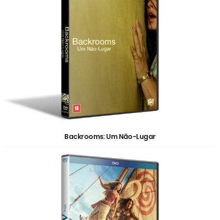
Backrooms: Um Não-Lugar