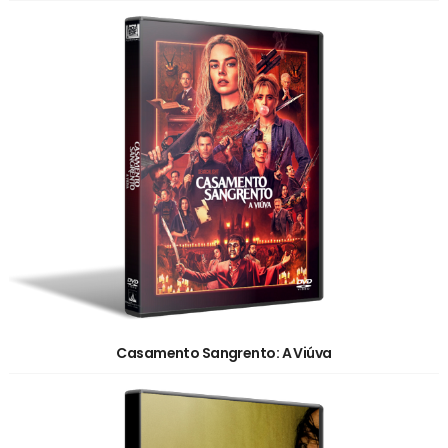
Casamento Sangrento: A Viúva