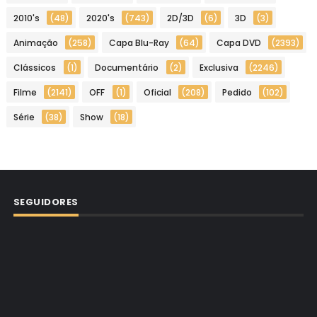
2010's
(48)
2020's
(743)
2D/3D
(6)
3D
(3)
Animação
(258)
Capa Blu-Ray
(64)
Capa DVD
(2393)
Clássicos
(1)
Documentário
(2)
Exclusiva
(2246)
Filme
(2141)
OFF
(1)
Oficial
(208)
Pedido
(102)
Série
(38)
Show
(18)
SEGUIDORES