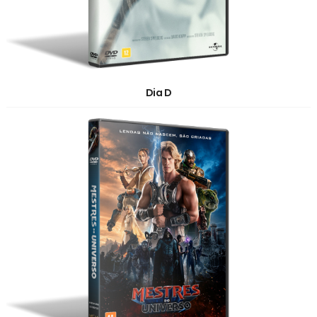
Dia D