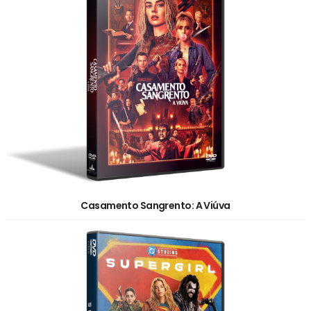
Casamento Sangrento: A Viúva