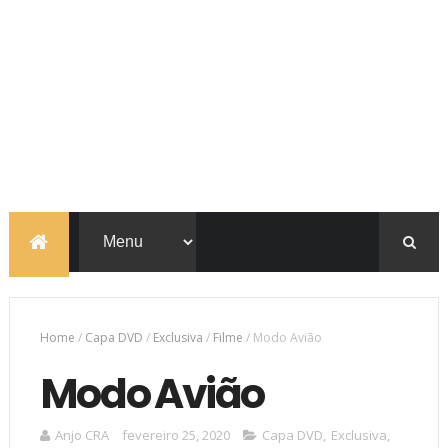
Home
/
Capa DVD
/
Exclusiva
/
Filme
/
Modo Avião
Modo Avião
Anjo CRA
fevereiro 25, 2020
Capa DVD
,
Exclusiva
,