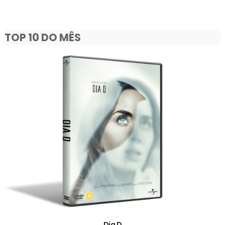
TOP 10 DO MÊS
Dia D