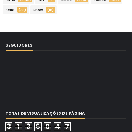
Série
(38)
Show
(18)
SEGUIDORES
TOTAL DE VISUALIZAÇÕES DE PÁGINA
3
1
3
6
0
4
7