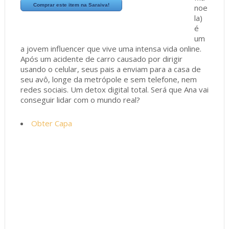
Comprar este item na Saraiva!
noe
la)
é
um
a jovem influencer que vive uma intensa vida online.
Após um acidente de carro causado por dirigir
usando o celular, seus pais a enviam para a casa de
seu avô, longe da metrópole e sem telefone, nem
redes sociais. Um detox digital total. Será que Ana vai
conseguir lidar com o mundo real?
Obter Capa