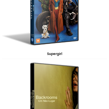
Supergirl