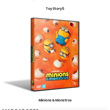
Toy Story 5
Minions & Monstros