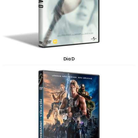
Dia D