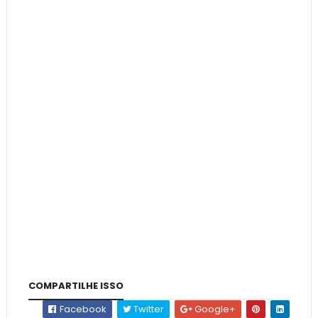
COMPARTILHE ISSO
Facebook
Twitter
Google+