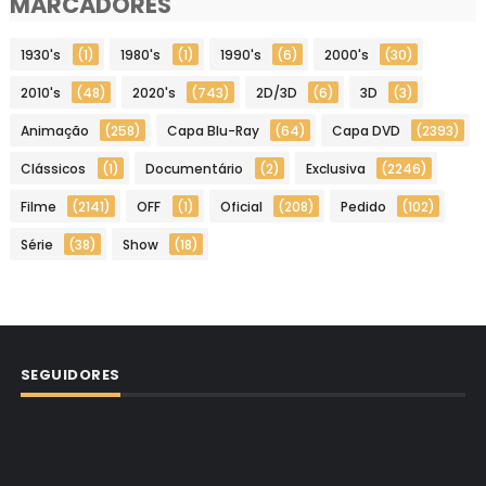
MARCADORES
1930's
(1)
1980's
(1)
1990's
(6)
2000's
(30)
2010's
(48)
2020's
(743)
2D/3D
(6)
3D
(3)
Animação
(258)
Capa Blu-Ray
(64)
Capa DVD
(2393)
Clássicos
(1)
Documentário
(2)
Exclusiva
(2246)
Filme
(2141)
OFF
(1)
Oficial
(208)
Pedido
(102)
Série
(38)
Show
(18)
SEGUIDORES