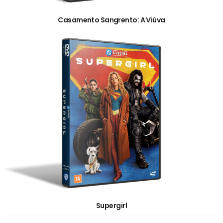
Casamento Sangrento: A Viúva
Supergirl