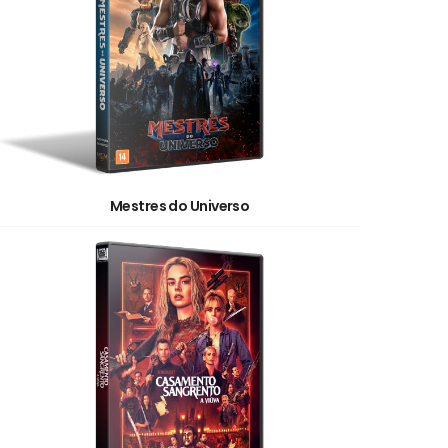
Mestres do Universo