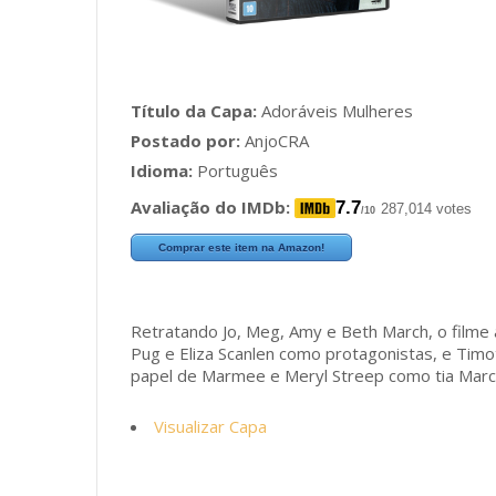
Título da Capa:
Adoráveis Mulheres
Postado por:
AnjoCRA
Idioma:
Português
Avaliação do IMDb:
7.7
287,014 votes
/10
Comprar este item na Amazon!
Retratando Jo, Meg, Amy e Beth March, o film
Pug e Eliza Scanlen como protagonistas, e Timo
papel de Marmee e Meryl Streep como tia Marc
Visualizar Capa