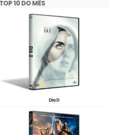
TOP 10 DO MÊS
Dia D