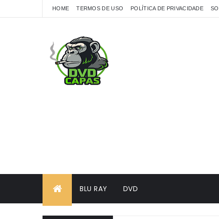
HOME
TERMOS DE USO
POLÍTICA DE PRIVACIDADE
SO
BLU RAY
DVD