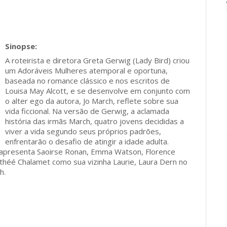
A roteirista e diretora Greta Gerwig (Lady Bird) criou
um Adoráveis Mulheres atemporal e oportuna,
baseada no romance clássico e nos escritos de
Louisa May Alcott, e se desenvolve em conjunto com
o alter ego da autora, Jo March, reflete sobre sua
vida ficcional. Na versão de Gerwig, a aclamada
história das irmãs March, quatro jovens decididas a
viver a vida segundo seus próprios padrões,
enfrentarão o desafio de atingir a idade adulta.
e apresenta Saoirse Ronan, Emma Watson, Florence
théé Chalamet como sua vizinha Laurie, Laura Dern no
h.