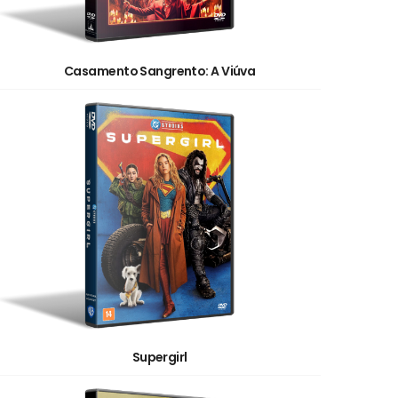
Casamento Sangrento: A Viúva
Supergirl