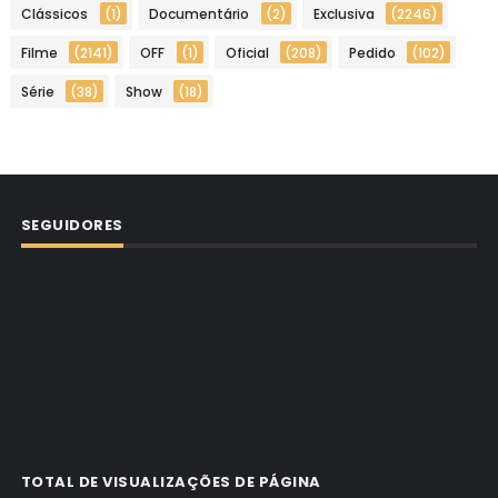
Clássicos
(1)
Documentário
(2)
Exclusiva
(2246)
Filme
(2141)
OFF
(1)
Oficial
(208)
Pedido
(102)
Série
(38)
Show
(18)
SEGUIDORES
TOTAL DE VISUALIZAÇÕES DE PÁGINA