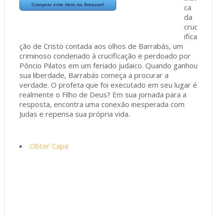
Comprar este item na Amazon!
ca
da
cruc
ifica
ção de Cristo contada aos olhos de Barrabás, um
criminoso condenado à crucificação e perdoado por
Pôncio Pilatos em um feriado judaico. Quando ganhou
sua liberdade, Barrabás começa a procurar a
verdade. O profeta que foi executado em seu lugar é
realmente o Filho de Deus? Em sua jornada para a
resposta, encontra uma conexão inesperada com
Judas e repensa sua própria vida.
Obter Capa