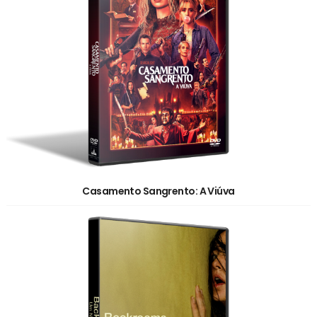
Casamento Sangrento: A Viúva