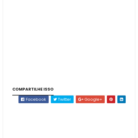
COMPARTILHE ISSO
Facebook
Twitter
Google+