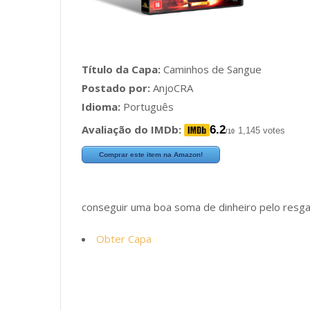
Título da Capa:
Caminhos de Sangue
Postado por:
AnjoCRA
Idioma:
Português
Avaliação do IMDb:
6.2
1,145 votes
/10
Comprar este item na Amazon!
conseguir uma boa soma de dinheiro pelo resga
Obter Capa