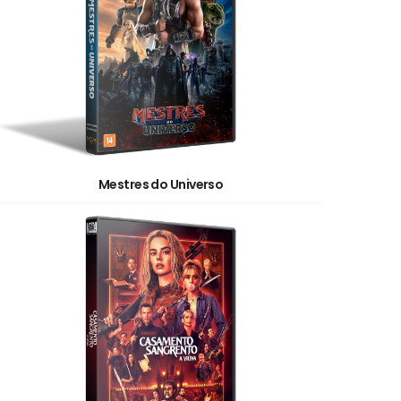
Mestres do Universo