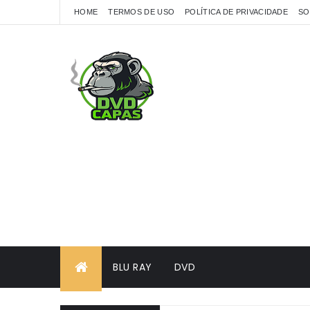
HOME
TERMOS DE USO
POLÍTICA DE PRIVACIDADE
SO
BLU RAY
DVD