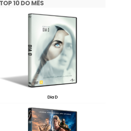
TOP 10 DO MÊS
Dia D