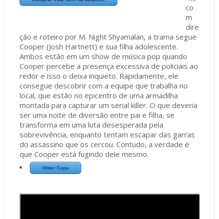
co
m
dire
ção e roteiro por M. Night Shyamalan, a trama segue
Cooper (Josh Hartnett) e sua filha adolescente.
Ambos estão em um show de música pop quando
Cooper percebe a presença excessiva de policiais ao
redor e isso o deixa inquieto. Rapidamente, ele
consegue descobrir com a equipe que trabalha no
local, que estão no epicentro de uma armadilha
montada para capturar um serial killer. O que deveria
ser uma noite de diversão entre pai e filha, se
transforma em uma luta desesperada pela
sobrevivência, enquanto tentam escapar das garras
do assassino que os cercou. Contudo, a verdade é
que Cooper está fugindo dele mesmo.
Obter Capa