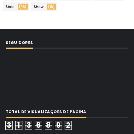
Série
(38)
Show
(18)
SEGUIDORES
TOTAL DE VISUALIZAÇÕES DE PÁGINA
3
1
3
6
8
9
2