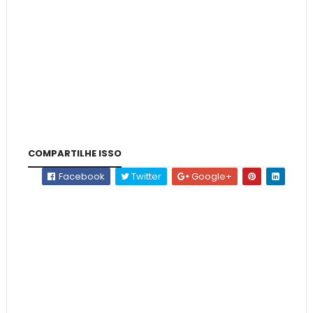
COMPARTILHE ISSO
Facebook
Twitter
Google+