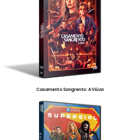
Casamento Sangrento: A Viúva