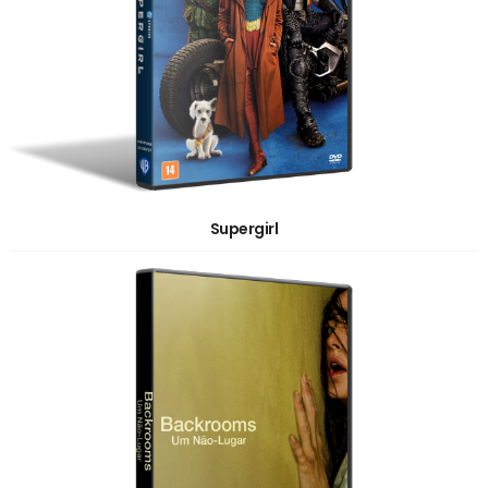
Supergirl