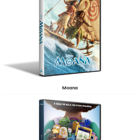
Moana