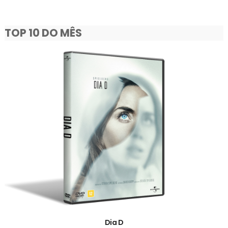
TOP 10 DO MÊS
Dia D