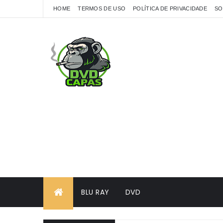
HOME
TERMOS DE USO
POLÍTICA DE PRIVACIDADE
SO
BLU RAY
DVD