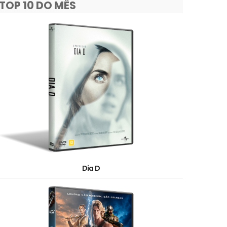
TOP 10 DO MÊS
Dia D