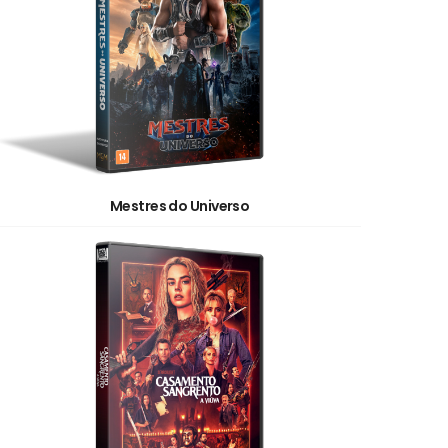
Mestres do Universo