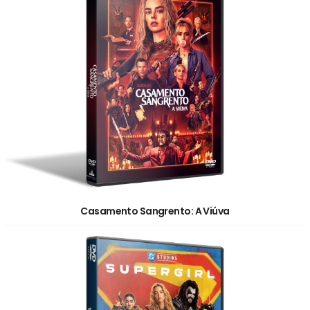
Casamento Sangrento: A Viúva