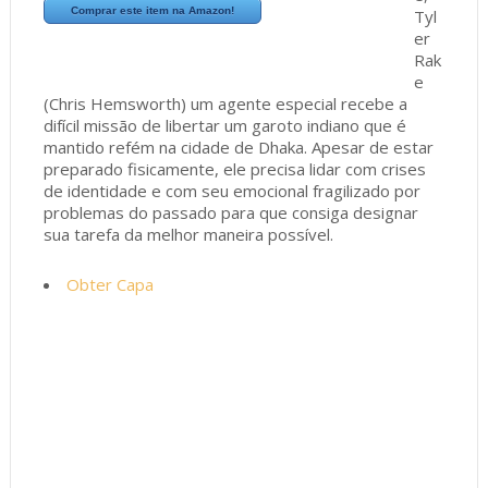
Comprar este item na Amazon!
Tyl
er
Rak
e
(Chris Hemsworth) um agente especial recebe a
difícil missão de libertar um garoto indiano que é
mantido refém na cidade de Dhaka. Apesar de estar
preparado fisicamente, ele precisa lidar com crises
de identidade e com seu emocional fragilizado por
problemas do passado para que consiga designar
sua tarefa da melhor maneira possível.
Obter Capa