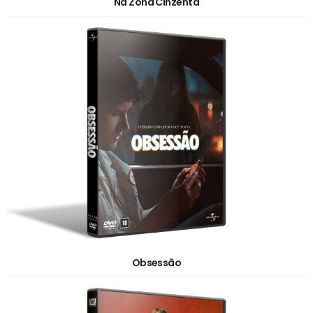
Na Zona Cinzenta
Obsessão