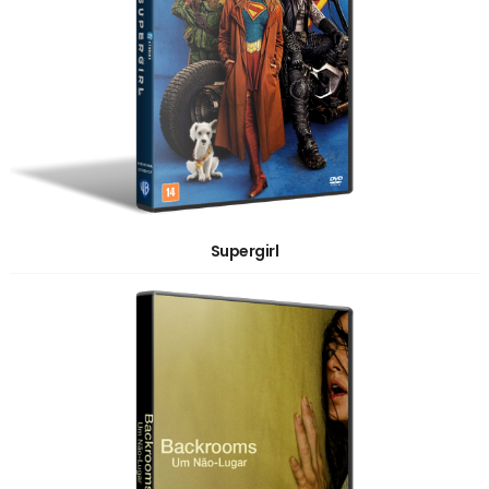
Supergirl