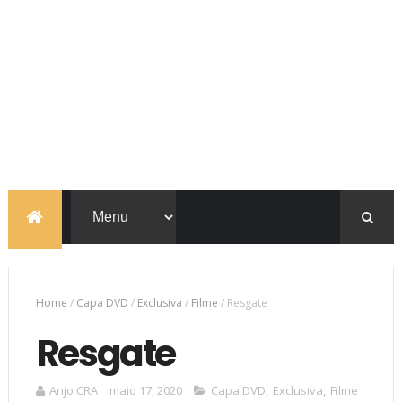
Home
/
Capa DVD
/
Exclusiva
/
Filme
/
Resgate
Resgate
Anjo CRA
maio 17, 2020
Capa DVD
,
Exclusiva
,
Filme