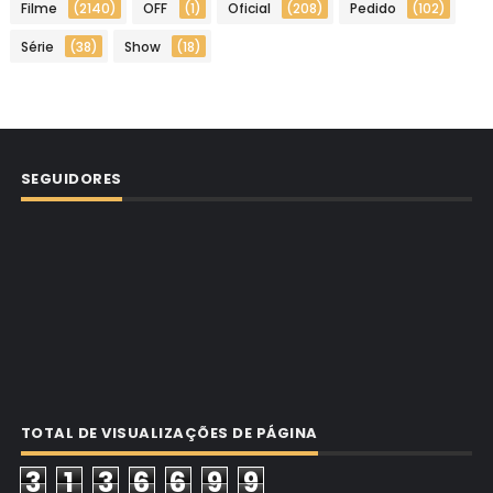
Filme
(2140)
OFF
(1)
Oficial
(208)
Pedido
(102)
Série
(38)
Show
(18)
SEGUIDORES
TOTAL DE VISUALIZAÇÕES DE PÁGINA
3
1
3
6
6
9
9