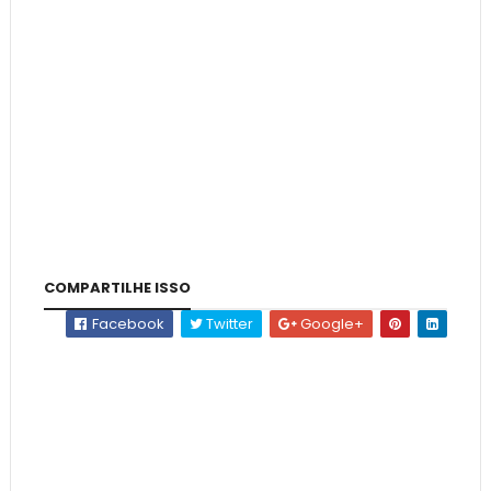
COMPARTILHE ISSO
Facebook
Twitter
Google+