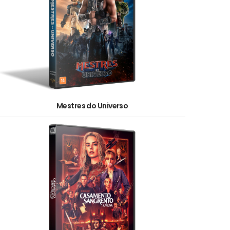
Mestres do Universo