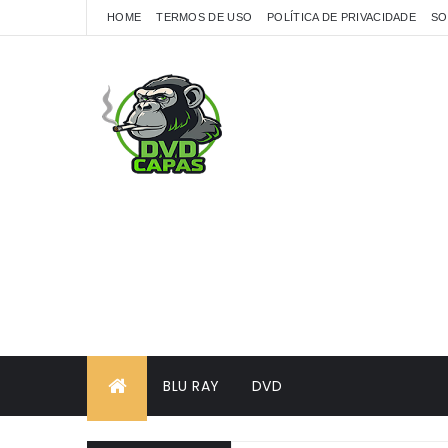
HOME
TERMOS DE USO
POLÍTICA DE PRIVACIDADE
SO
BLU RAY
DVD