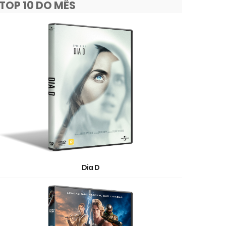
TOP 10 DO MÊS
Dia D