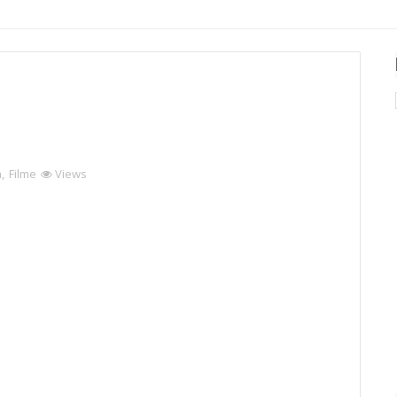
a
,
Filme
Views