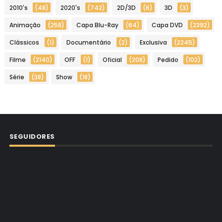
2010's
(48)
2020's
(742)
2D/3D
(6)
3D
(3)
Animação
(258)
Capa Blu-Ray
(64)
Capa DVD
(2392)
Clássicos
(1)
Documentário
(2)
Exclusiva
(2245)
Filme
(2140)
OFF
(1)
Oficial
(208)
Pedido
(102)
Série
(38)
Show
(18)
SEGUIDORES