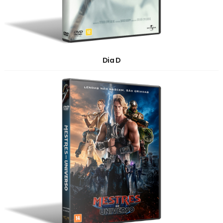
Dia D