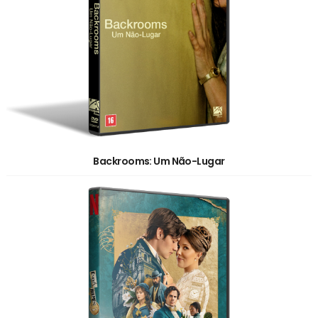
Backrooms: Um Não-Lugar