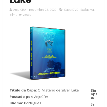
Anjo CRA
novembro 28, 2020
Capa DVD
,
Exclusiva
,
Filme
Views
Título da Capa:
O Mistério de Silver Lake
Postado por:
AnjoCRA
Idioma:
Português
Sa