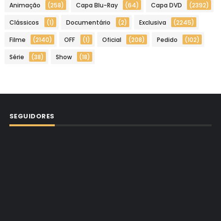
Animação
(258)
Capa Blu-Ray
(64)
Capa DVD
(2392)
Clássicos
(1)
Documentário
(2)
Exclusiva
(2245)
Filme
(2140)
OFF
(1)
Oficial
(208)
Pedido
(102)
Série
(38)
Show
(18)
SEGUIDORES