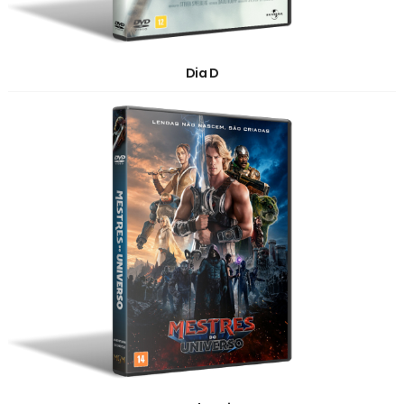
Dia D