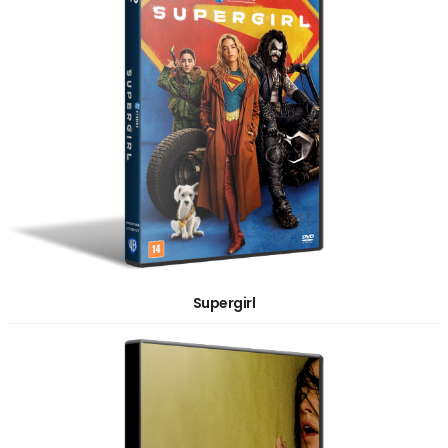
Supergirl