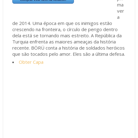
ma
ver
a
de 2014. Uma época em que os inimigos estão
crescendo na fronteira, o círculo de perigo dentro
dela está se tornando mais estreito. A República da
Turquia enfrenta as maiores ameaças da história
recente. BÖRÜ conta a história de soldados heróicos
que são tocados pelo amor. Eles são a última defesa.
Obter Capa