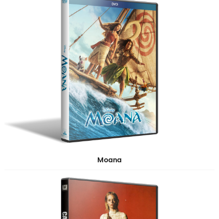
Moana