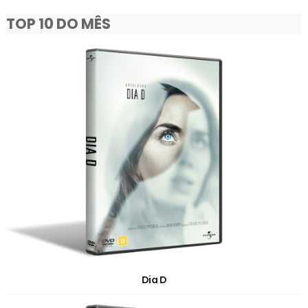
TOP 10 DO MÊS
Dia D