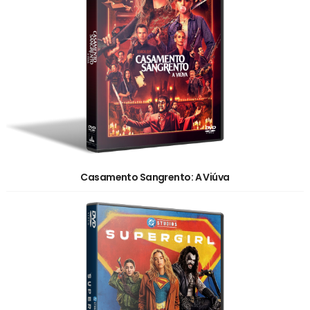
Casamento Sangrento: A Viúva