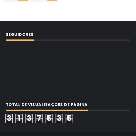
SEGUIDORES
TOTAL DE VISUALIZAÇÕES DE PÁGINA
3
1
3
7
5
3
5