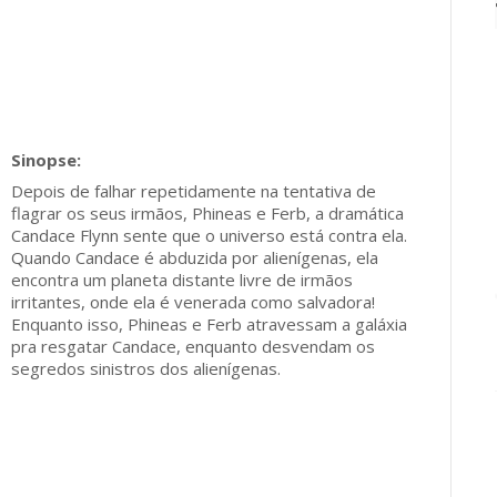
Depois de falhar repetidamente na tentativa de
flagrar os seus irmãos, Phineas e Ferb, a dramática
Candace Flynn sente que o universo está contra ela.
Quando Candace é abduzida por alienígenas, ela
encontra um planeta distante livre de irmãos
irritantes, onde ela é venerada como salvadora!
Enquanto isso, Phineas e Ferb atravessam a galáxia
pra resgatar Candace, enquanto desvendam os
segredos sinistros dos alienígenas.