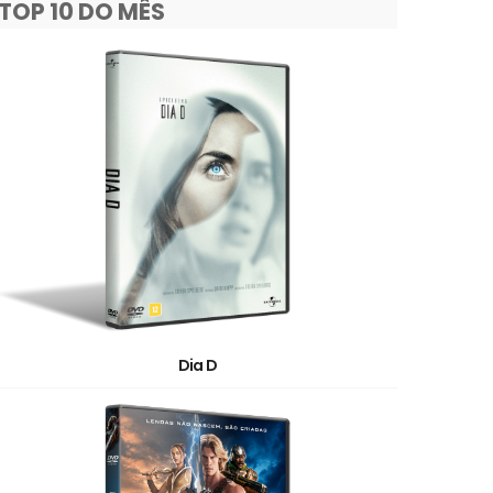
TOP 10 DO MÊS
Dia D