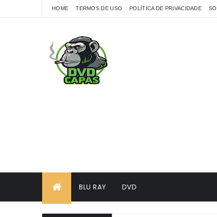
HOME
TERMOS DE USO
POLÍTICA DE PRIVACIDADE
SO
BLU RAY
DVD