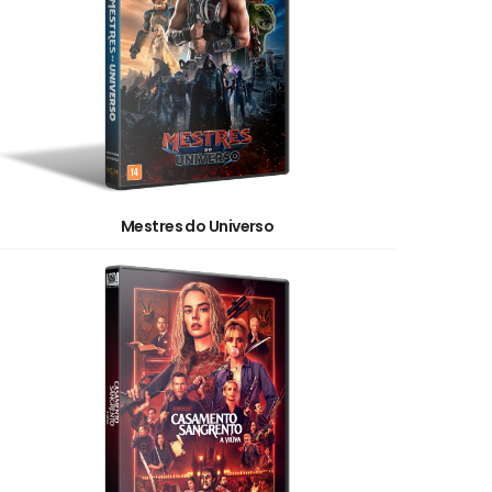
Mestres do Universo